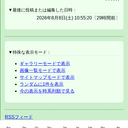
▼最後に投稿または編集した日時：
2026年8月8日(土) 10:55:20〔29時間前〕
▼特殊な表示モード：
ギャラリーモードで表示
画像一覧モードで表示
サイトマップモードで表示
ランダムに1件を表示
今の表示を時系列順で見る
RSSフィード
Aug
Sep
Oct
Nov
Dec
Jan
Feb
Mar
Apr