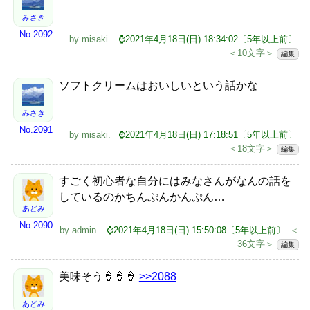
みさき
No.2092
by
misaki
.
⌚2021年4月18日(日) 18:34:02〔5年以上前〕
＜10文字＞
編集
ソフトクリームはおいしいという話かな
みさき
No.2091
by
misaki
.
⌚2021年4月18日(日) 17:18:51〔5年以上前〕
＜18文字＞
編集
すごく初心者な自分にはみなさんがなんの話を
しているのかちんぷんかんぷん…
あどみ
No.2090
by
admin
.
⌚2021年4月18日(日) 15:50:08〔5年以上前〕
＜
36文字＞
編集
美味そう🍦🍦🍦
>>2088
あどみ