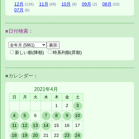
12
月
11
月
10
月
09
月
08
月
(134)
(49)
(9)
(2)
(10)
07
月
(6)
■日付検索：
新しい順(降順)
時系列順(昇順)
■カレンダー：
2021年
4月
日
月
火
水
木
金
土
1
2
3
4
5
6
7
8
9
10
11
12
13
14
15
16
17
18
19
20
21
22
23
24