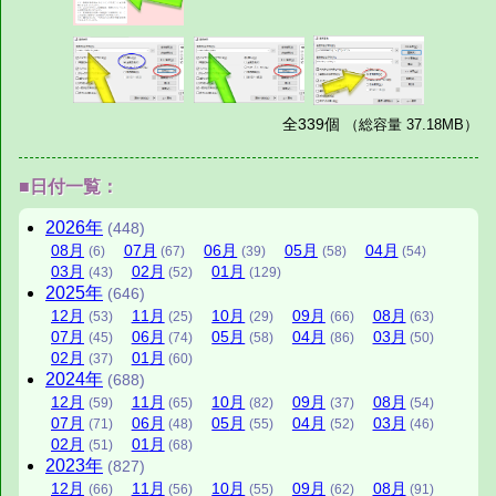
全339個
（総容量 37.18MB）
■日付一覧：
2026
年
(448)
08
月
07
月
06
月
05
月
04
月
(6)
(67)
(39)
(58)
(54)
03
月
02
月
01
月
(43)
(52)
(129)
2025
年
(646)
12
月
11
月
10
月
09
月
08
月
(53)
(25)
(29)
(66)
(63)
07
月
06
月
05
月
04
月
03
月
(45)
(74)
(58)
(86)
(50)
02
月
01
月
(37)
(60)
2024
年
(688)
12
月
11
月
10
月
09
月
08
月
(59)
(65)
(82)
(37)
(54)
07
月
06
月
05
月
04
月
03
月
(71)
(48)
(55)
(52)
(46)
02
月
01
月
(51)
(68)
2023
年
(827)
12
月
11
月
10
月
09
月
08
月
(66)
(56)
(55)
(62)
(91)