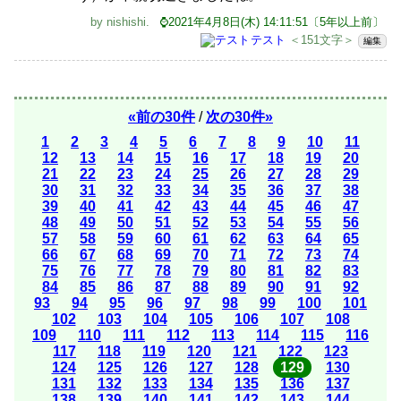
by
nishishi
.
⌚2021年4月8日(木) 14:11:51〔5年以上前〕
テスト
＜151文字＞
編集
«前の30件
/
次の30件»
1
2
3
4
5
6
7
8
9
10
11
12
13
14
15
16
17
18
19
20
21
22
23
24
25
26
27
28
29
30
31
32
33
34
35
36
37
38
39
40
41
42
43
44
45
46
47
48
49
50
51
52
53
54
55
56
57
58
59
60
61
62
63
64
65
66
67
68
69
70
71
72
73
74
75
76
77
78
79
80
81
82
83
84
85
86
87
88
89
90
91
92
93
94
95
96
97
98
99
100
101
102
103
104
105
106
107
108
109
110
111
112
113
114
115
116
117
118
119
120
121
122
123
124
125
126
127
128
129
130
131
132
133
134
135
136
137
138
139
140
141
142
143
144