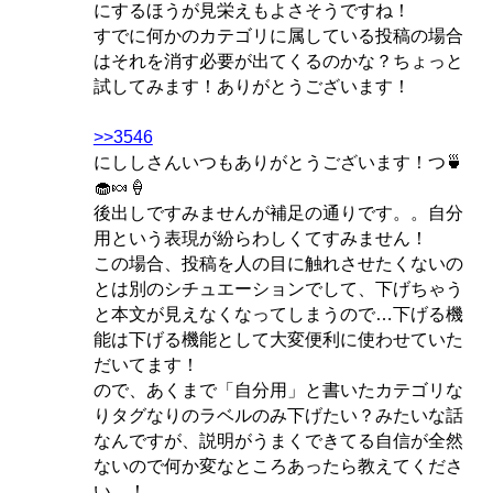
にするほうが見栄えもよさそうですね！
すでに何かのカテゴリに属している投稿の場合
はそれを消す必要が出てくるのかな？ちょっと
試してみます！ありがとうございます！
>>3546
にししさんいつもありがとうございます！つ🍵
🧁🍬🍦
後出しですみませんが補足の通りです。。自分
用という表現が紛らわしくてすみません！
この場合、投稿を人の目に触れさせたくないの
とは別のシチュエーションでして、下げちゃう
と本文が見えなくなってしまうので…下げる機
能は下げる機能として大変便利に使わせていた
だいてます！
ので、あくまで「自分用」と書いたカテゴリな
りタグなりのラベルのみ下げたい？みたいな話
なんですが、説明がうまくできてる自信が全然
ないので何か変なところあったら教えてくださ
い…！