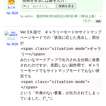
投稿を見るには鍵を入力：
あどみ
No.3529
by
admin
.
⌚2023年3月14日(火) 08:02:48〔3年以上前〕
＜
7文字＞
編集
Ver 3.9.3βで、ギャラリーモードやサイトマップ
ページモードでの「状況に応じた見出し」部分
にしし
が
No.3528
<span class="situation-mode">ギャラ
リー</span>
みたいなマークアップで出力される仕様に改善
されたのですが、意図しない副作用で、ギャラ
リーモードでもサイトマップモードでもない状
況でも
<span class="situation-mode">
</span>
という「中身のない要素」が出力されてしまっ
ていました。(^_^;;;