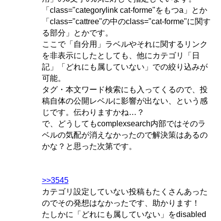
「class="categorylink cat-forme"をもつa」とか
「class="cattree"の中のclass="cat-forme"に関す
る部分」とかです。
ここで「自分用」ラベルやそれに関するリンク
を非表示にしたとしても、他にカテゴリ「日
記」「どれにも属していない」での絞り込みが
可能。
タグ・本文ワード検索にも入ってくるので、投
稿自体の公開レベルに影響が出ない、という感
じです。伝わりますかね…？
で、どうしてもcomplexsearch内部ではそのラ
ベルの気配が消えなかったので解決策はあるの
かな？と思った次第です。
>>3545
カテゴリ設定していない投稿もたくさんあった
のでその発想はなかったです、助かります！
たしかに「どれにも属していない」をdisabled