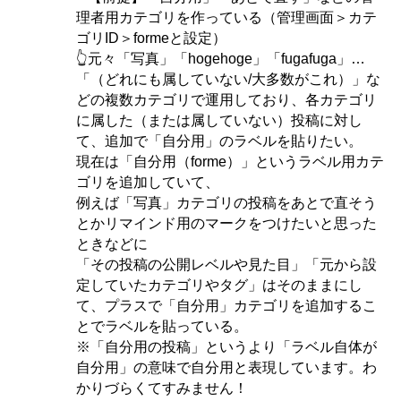
理者用カテゴリを作っている（管理画面＞カテ
ゴリID＞formeと設定）
👆元々「写真」「hogehoge」「fugafuga」…
「（どれにも属していない/大多数がこれ）」な
どの複数カテゴリで運用しており、各カテゴリ
に属した（または属していない）投稿に対し
て、追加で「自分用」のラベルを貼りたい。
現在は「自分用（forme）」というラベル用カテ
ゴリを追加していて、
例えば「写真」カテゴリの投稿をあとで直そう
とかリマインド用のマークをつけたいと思った
ときなどに
「その投稿の公開レベルや見た目」「元から設
定していたカテゴリやタグ」はそのままにし
て、プラスで「自分用」カテゴリを追加するこ
とでラベルを貼っている。
※「自分用の投稿」というより「ラベル自体が
自分用」の意味で自分用と表現しています。わ
かりづらくてすみません！