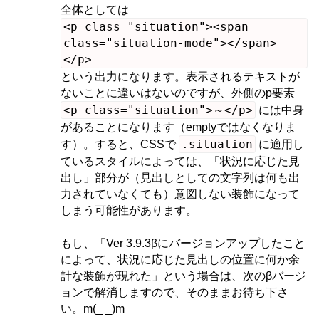
全体としては
<p class="situation"><span
class="situation-mode"></span>
</p>
という出力になります。表示されるテキストが
ないことに違いはないのですが、外側のp要素
<p class="situation">～</p>
には中身
があることになります（emptyではなくなりま
.situation
す）。すると、CSSで
に適用し
ているスタイルによっては、「状況に応じた見
出し」部分が（見出しとしての文字列は何も出
力されていなくても）意図しない装飾になって
しまう可能性があります。
もし、「Ver 3.9.3βにバージョンアップしたこと
によって、状況に応じた見出しの位置に何か余
計な装飾が現れた」という場合は、次のβバージ
ョンで解消しますので、そのままお待ち下さ
い。m(_ _)m