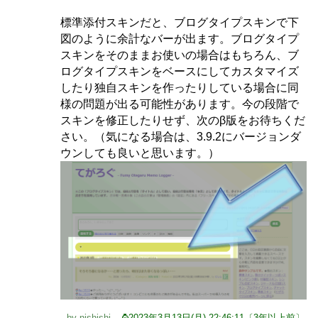
標準添付スキンだと、ブログタイプスキンで下
図のように余計なバーが出ます。ブログタイプ
スキンをそのままお使いの場合はもちろん、ブ
ログタイプスキンをベースにしてカスタマイズ
したり独自スキンを作ったりしている場合に同
様の問題が出る可能性があります。今の段階で
スキンを修正したりせず、次のβ版をお待ちくだ
さい。（気になる場合は、3.9.2にバージョンダ
ウンしても良いと思います。）
by
nishishi
.
⌚2023年3月13日(月) 22:46:11〔3年以上前〕