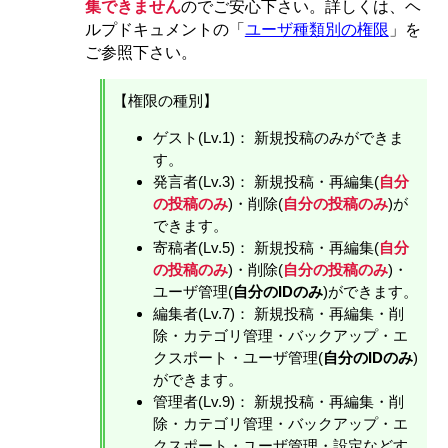
集できません
のでご安心下さい。詳しくは、ヘ
ルプドキュメントの「
ユーザ種類別の権限
」を
ご参照下さい。
【権限の種別】
ゲスト(Lv.1)： 新規投稿のみができま
す。
発言者(Lv.3)： 新規投稿・再編集(
自分
の投稿のみ
)・削除(
自分の投稿のみ
)が
できます。
寄稿者(Lv.5)： 新規投稿・再編集(
自分
の投稿のみ
)・削除(
自分の投稿のみ
)・
ユーザ管理(
自分のIDのみ
)ができます。
編集者(Lv.7)： 新規投稿・再編集・削
除・カテゴリ管理・バックアップ・エ
クスポート・ユーザ管理(
自分のIDのみ
)
ができます。
管理者(Lv.9)： 新規投稿・再編集・削
除・カテゴリ管理・バックアップ・エ
クスポート・ユーザ管理・設定などす