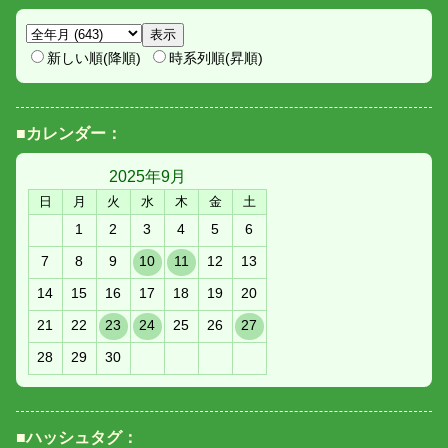
新しい順(降順)
時系列順(昇順)
■カレンダー：
2025年
9月
日
月
火
水
木
金
土
1
2
3
4
5
6
7
8
9
10
11
12
13
14
15
16
17
18
19
20
21
22
23
24
25
26
27
28
29
30
■ハッシュタグ：