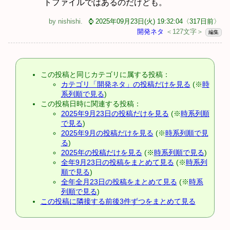
トファイルではあるのだけども。
by
nishishi
.
⌚ 2025年09月23日(火) 19:32:04〈317日前〉
開発ネタ
＜127文字＞
編集
この投稿と同じカテゴリに属する投稿：
カテゴリ「開発ネタ」の投稿だけを見る
(※
時
系列順で見る
)
この投稿日時に関連する投稿：
2025年9月23日の投稿だけを見る
(※
時系列順
で見る
)
2025年9月の投稿だけを見る
(※
時系列順で見
る
)
2025年の投稿だけを見る
(※
時系列順で見る
)
全年9月23日の投稿をまとめて見る
(※
時系列
順で見る
)
全年全月23日の投稿をまとめて見る
(※
時系
列順で見る
)
この投稿に隣接する前後3件ずつをまとめて見る