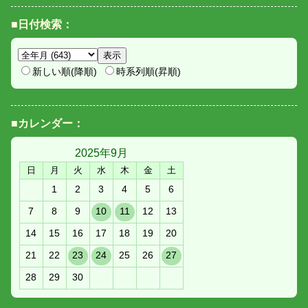
■日付検索：
新しい順(降順)
時系列順(昇順)
■カレンダー：
2025年
9月
日
月
火
水
木
金
土
1
2
3
4
5
6
7
8
9
10
11
12
13
14
15
16
17
18
19
20
21
22
23
24
25
26
27
28
29
30