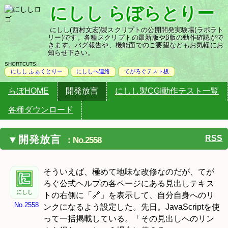
にしし らぼらとりー
にしし(西村文宏)製スクリプトの公開開発実験場(ラボラト
リー)です。各種スクリプトの最新版やβ版の動作確認がで
きます。バグ報告や、機能面でのご要望などもお気軽にお
知らせ下さい。
にしし ふぁくとりー
にしし
へ連絡
てがろぐ
テスト板
らぼHOME
開発放言
にしし製CGI動作テスト一覧
各種ダウンロード
RSS
開発放言
No.2558
そういえば、極めて地味な改修なのだが、てが
ろぐ公式ヘルプの各ページにある見出しテキス
にしし
トの右側に「🔗」を表示して、自分自身へのリ
No.2558
ンクになるよう設定した。先日。JavaScriptを使
って一括掲載している。「その見出しへのリン