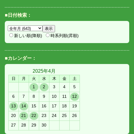
■日付検索：
新しい順(降順)
時系列順(昇順)
■カレンダー：
2025年
4月
日
月
火
水
木
金
土
1
2
3
4
5
6
7
8
9
10
11
12
13
14
15
16
17
18
19
20
21
22
23
24
25
26
27
28
29
30