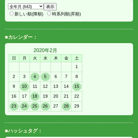
新しい順(降順)
時系列順(昇順)
■カレンダー：
2020年
2月
日
月
火
水
木
金
土
1
2
3
4
5
6
7
8
9
10
11
12
13
14
15
16
17
18
19
20
21
22
23
24
25
26
27
28
29
■ハッシュタグ：