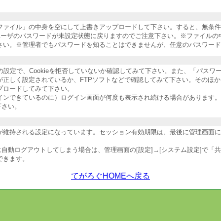
納ファイル」の中身を空にして上書きアップロードして下さい。すると、無条
ユーザのパスワードが未設定状態に戻りますのでご注意下さい。※ファイルの
さい。※管理者でもパスワードを知ることはできませんが、任意のパスワード
ザの設定で、Cookieを拒否していないか確認してみて下さい。また、「パス
が正しく設定されているか、FTPソフトなどで確認してみて下さい。そのほ
プロードしてみて下さい。
インできているのに）ログイン画面が何度も表示され続ける場合があります。
下さい。
維持される設定になっています。セッション有効期限は、最後に管理画面にアク
自動ログアウトしてしまう場合は、管理画面の[設定]→[システム設定]で「
できます。
てがろぐHOMEへ戻る