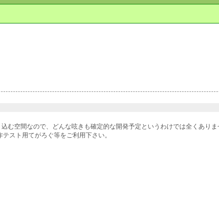
放り込む空間なので、どんな呟きも確定的な開発予定というわけでは全くあり
作テスト用てがろぐ等をご利用下さい。